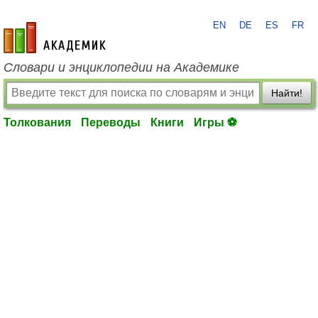
EN
DE
ES
FR
academic.ru
Словари и энциклопедии на Академике
Найти!
Толкования
Переводы
Книги
Игры ⚽