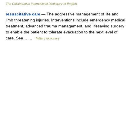
The Collaborative International Dictionary of English
resuscitative care
— The aggressive management of life and
limb threatening injuries. Interventions include emergency medical
treatment, advanced trauma management, and lifesaving surgery
to enable the patient to tolerate evacuation to the next level of
care. See… …
Military dictionary