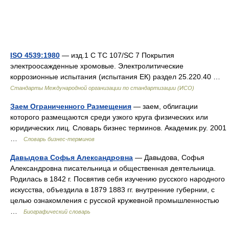
ISO 4539:1980
— изд.1 C TC 107/SC 7 Покрытия
электроосажденные хромовые. Электролитические
коррозионные испытания (испытания ЕК) раздел 25.220.40 …
Стандарты Международной организации по стандартизации (ИСО)
Заем Ограниченного Размещения
— заем, облигации
которого размещаются среди узкого круга физических или
юридических лиц. Словарь бизнес терминов. Академик.ру. 2001
…
Словарь бизнес-терминов
Давыдова Софья Александровна
— Давыдова, Софья
Александровна писательница и общественная деятельница.
Родилась в 1842 г. Посвятив себя изучению русского народного
искусства, объездила в 1879 1883 гг. внутренние губернии, с
целью ознакомления с русской кружевной промышленностью
…
Биографический словарь